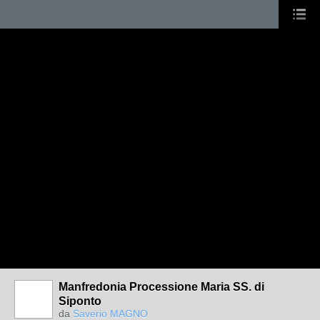
Manfredonia Processione Maria SS. di
Siponto
da
Saverio MAGNO