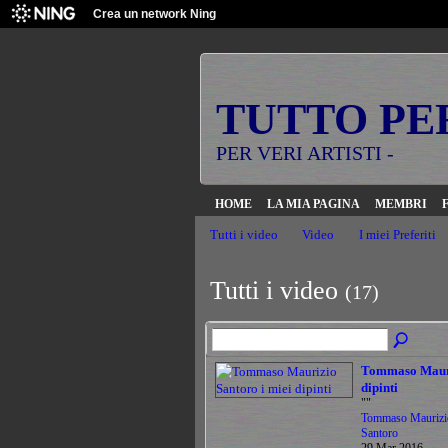
Crea un network Ning
TUTTO PE
PER VERI ARTISTI -
HOME
LA MIA PAGINA
MEMBRI
Tutti i video
Video
I miei Preferiti
Tutti i video
(17)
Tommaso Mauri
dipinti
""
Tommaso Maurizi
Santoro