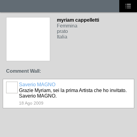
myriam cappelletti
Femmina
prato
Italia
Comment Wall:
Saverio MAGNO
Grazie Myriam, sei la prima Artista che ho invitato.
Saverio MAGNO.
18 Ago 2009